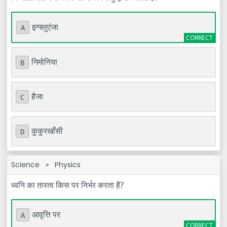
इन्फ्लुएंजा
A
निमोनिया
B
हैजा
C
कुकुरखाँसी
D
Science
»
Physics
ध्वनि का तारत्व किस पर निर्भर करता है?
आवृत्ति पर
A