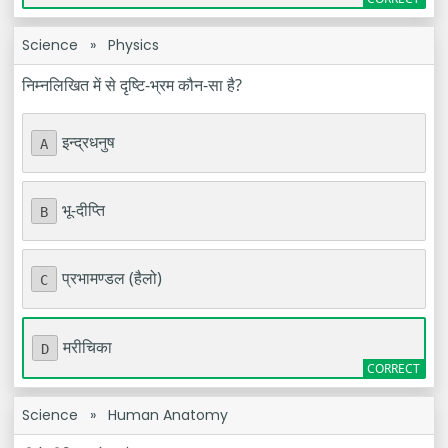
Science
»
Physics
निम्नलिखित में से दृष्टि-भ्रम कौन-सा है?
इन्द्रधनुष
A
भू-दीप्ति
B
प्रभामण्डल (हैलो)
C
मरीचिका
D
Science
»
Human Anatomy