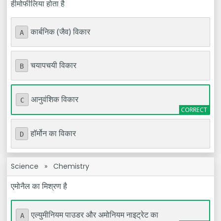
हीमोफीलिया होता है
कार्बनिक (जैव) विकार
A
चयापचयी विकार
B
आनुवंशिक विकार
C
हॉर्मोन का विकार
D
Science
»
Chemistry
एमोनैल का मिश्रण है
एल्युमीनियम पाउडर और अमोनियम नाइट्रेट का
A