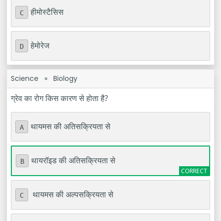
हीमोस्टैसिस
C
हेमोरेज
D
Science
»
Biology
ग्रेव का रोग किस कारण से होता है?
थायमस की अतिसक्रियता से
A
थायरॉइड की अतिसक्रियता से
B
थायमस की अल्पसक्रियता से
C