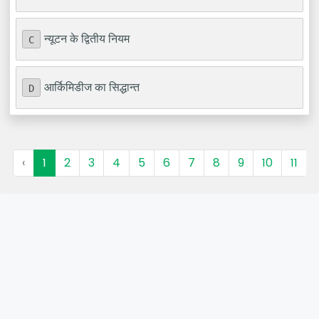
न्यूटन के द्वितीय नियम
C
आर्किमिडीज का सिद्धान्त
D
‹
1
2
3
4
5
6
7
8
9
10
11