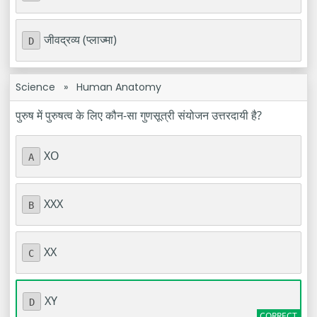
जीवद्रव्य (प्लाज्मा)
D
Science
»
Human Anatomy
पुरुष में पुरुषत्व के लिए कौन-सा गुणसूत्री संयोजन उत्तरदायी है?
XO
A
XXX
B
XX
C
XY
D