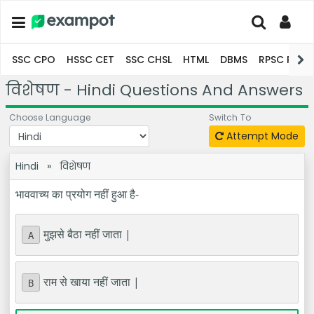
SSC CPO
HSSC CET
SSC CHSL
HTML
DBMS
RPSC Pro
विशेषण - Hindi Questions And Answers
Choose Language
Switch To
Attempt Mode
Hindi
»
विशेषण
भाववाच्य का प्रयोग नहीं हुआ है-
मुझसे बैठा नहीं जाता |
A
राम से खाया नहीं जाता |
B