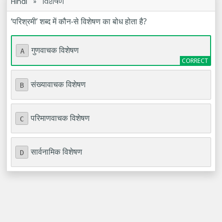
Hindi
»
विशेषण
‘परिश्रमी’ शब्द में कौन-से विशेषण का बोध होता है?
गुणवाचक विशेषण
A
संख्यावाचक विशेषण
B
परिमाणवाचक विशेषण
C
सार्वनामिक विशेषण
D