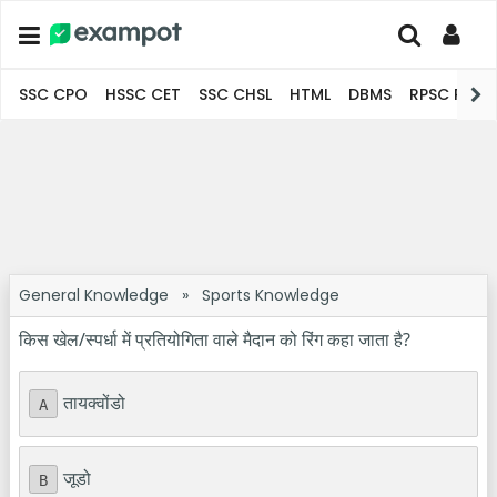
SSC CPO
HSSC CET
SSC CHSL
HTML
DBMS
RPSC Pro
General Knowledge
»
Sports Knowledge
किस खेल/स्पर्धा में प्रतियोगिता वाले मैदान को रिंग कहा जाता है?
तायक्वोंडो
A
जूडो
B