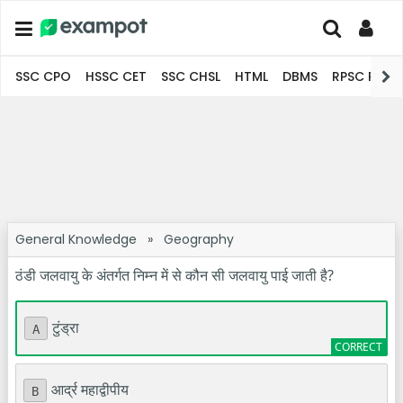
SSC CPO
HSSC CET
SSC CHSL
HTML
DBMS
RPSC Pro
General Knowledge
»
Geography
ठंडी जलवायु के अंतर्गत निम्न में से कौन सी जलवायु पाई जाती है?
टुंड्रा
A
आर्द्र महाद्वीपीय
B