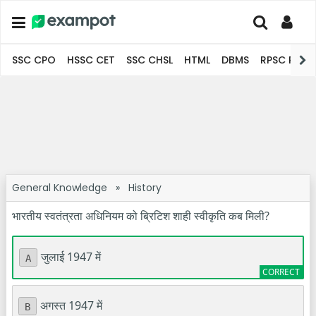
SSC CPO
HSSC CET
SSC CHSL
HTML
DBMS
RPSC Pro
General Knowledge
»
History
भारतीय स्वतंत्रता अधिनियम को ब्रिटिश शाही स्वीकृति कब मिली?
जुलाई 1947 में
A
अगस्त 1947 में
B