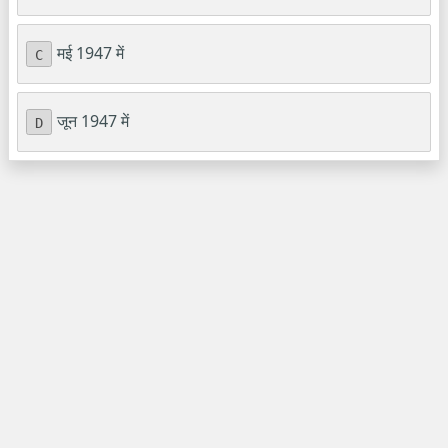
मई 1947 में
C
जून 1947 में
D