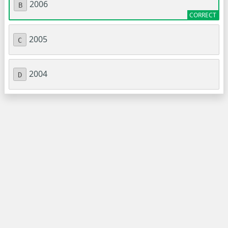
2006
B
2005
C
2004
D