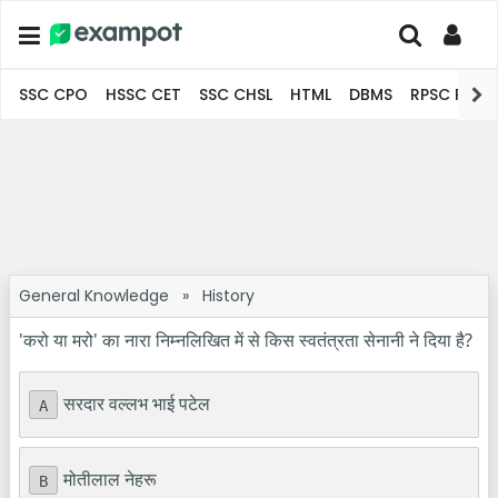
SSC CPO
HSSC CET
SSC CHSL
HTML
DBMS
RPSC Pro
General Knowledge
»
History
'करो या मरो' का नारा निम्नलिखित में से किस स्वतंत्रता सेनानी ने दिया है?
सरदार वल्लभ भाई पटेल
A
मोतीलाल नेहरू
B