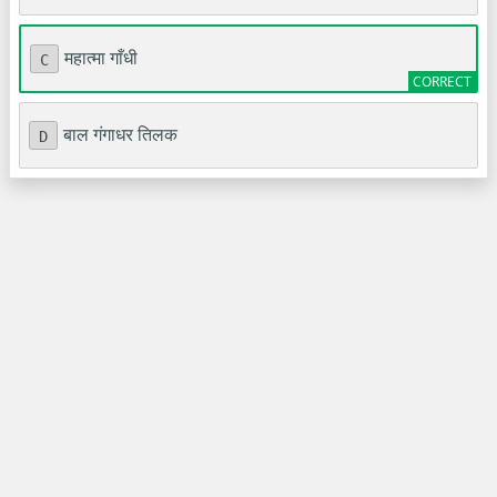
महात्मा गाँधी
C
बाल गंगाधर तिलक
D