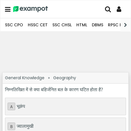
SSC CPO
HSSC CET
SSC CHSL
HTML
DBMS
RPSC Pro
General Knowledge
»
Geography
निम्नलिखित में से क्या बहिर्जनित बल के कारण घटित होता है?
भूकंप
A
ज्वालामुखी
B