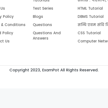
Tutorials
समास : परिभाषा, 
 Us
Test Series
HTML Tutorial
y Policy
Blogs
DBMS Tutorial
 & Conditions
Questions
सन्धि एवम संधि वि
 Policy
Questions And
CSS Tutorial
Answers
ct Us
Computer Netwo
Copyright 2023, ExamPot All Rights Reserved.