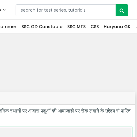
s
grammer
SSC GD Constable
SSC MTS
CSS
Haryana GK
र्वजनिक स्थानों पर आवारा पशुओं की आवाजाही पर रोक लगाने के उद्देश्य से पारित