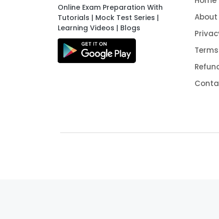
Home
Online Exam Preparation With
About
Tutorials | Mock Test Series |
Learning Videos | Blogs
Privac
Terms
Refund
Conta