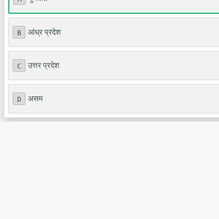
आंध्र प्रदेश
B
उत्तर प्रदेश
C
असम
D