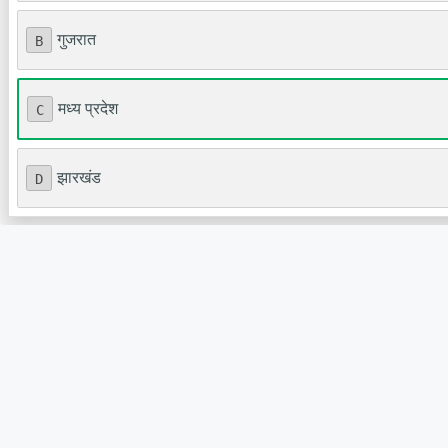
गुजरात
B
मध्य प्रदेश
C
झारखंड
D