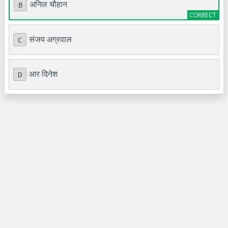
अनिल चौहान
B
संजय अग्रवाल
C
आर दिनेश
D