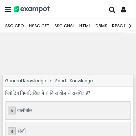
SSC CPO
HSSC CET
SSC CHSL
HTML
DBMS
RPSC Pro
General Knowledge
»
Sports Knowledge
पिवोटिंग निम्नलिखित में से किस खेल से संबंधित है?
वालीबॉल
A
हॉकी
B