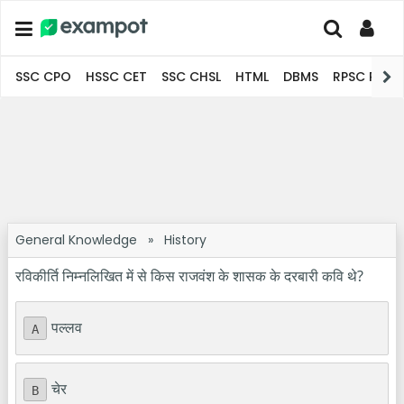
SSC CPO
HSSC CET
SSC CHSL
HTML
DBMS
RPSC Pro
General Knowledge
»
History
रविकीर्ति निम्नलिखित में से किस राजवंश के शासक के दरबारी कवि थे?
पल्लव
A
चेर
B