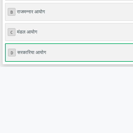
राजमन्नार आयोग
B
मंडल आयोग
C
सरकारिया आयोग
D