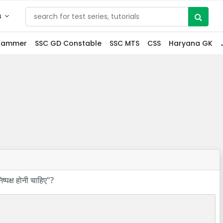
s
grammer
SSC GD Constable
SSC MTS
CSS
Haryana GK
ष्पक्ष होनी चाहिए"?