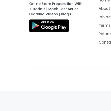
Home
Online Exam Preparation With
About
Tutorials | Mock Test Series |
Learning Videos | Blogs
Privac
Terms
Refund
Conta