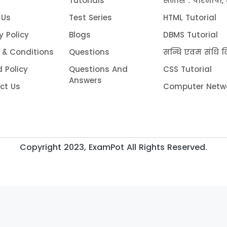
Tutorials
समास : परिभाषा, 
 Us
Test Series
HTML Tutorial
y Policy
Blogs
DBMS Tutorial
 & Conditions
Questions
सन्धि एवम संधि वि
 Policy
Questions And
CSS Tutorial
Answers
ct Us
Computer Netwo
Copyright 2023, ExamPot All Rights Reserved.