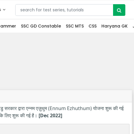
s
grammer
SSC GD Constable
SSC MTS
CSS
Haryana GK
नाडु सरकार द्वारा एन्नम एज़ुथुम (Ennum Ezhuthum) योजना शुरू की गई
े के लिए शुरू की गई है।
[Dec 2022]